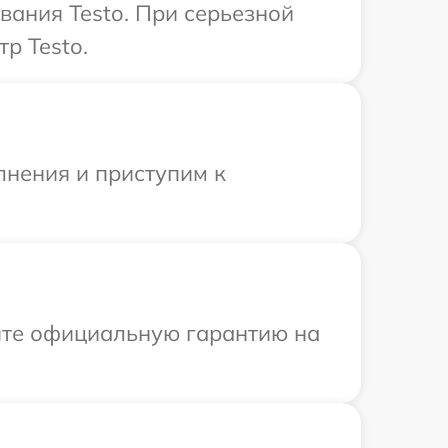
ания Testo. При серьезной
р Testo.
лнения и приступим к
ите официальную гарантию на