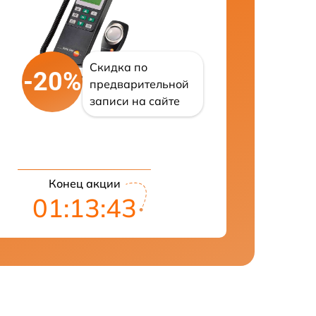
Скидка по
-20%
предварительной
записи на сайте
Конец акции
01:13:43