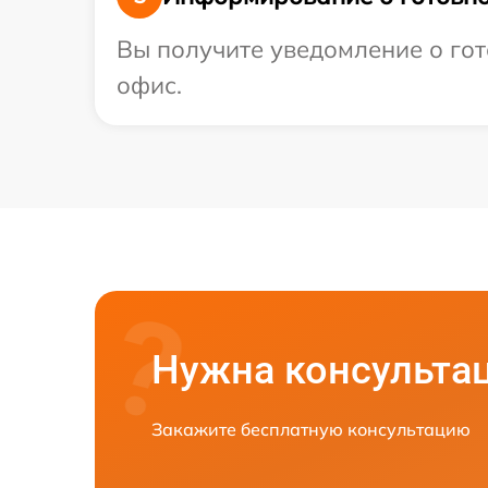
Вы получите уведомление о гото
офис.
Нужна консульта
Закажите бесплатную консультацию