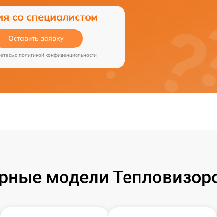
ия со специалистом
Оставить заявку
аетесь c
политикой конфиденциальности
рные модели Тепловизоро