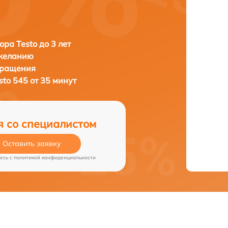
ора Testo до 3 лет
 желанию
бращения
sto 545 от 35 минут
я со специалистом
Оставить заявку
есь c
политикой конфиденциальности