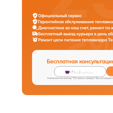
Официальный сервис
Гарантийное обслуживание
тепловиз
Диагностика за наш счет,
ремонт по
Бесплатный выезд курьера
в день о
Ремонт цепи питания тепловизора
Te
Бесплатная консультаци
Нажимая на кнопку "Оставить заявку" Вы соглашает