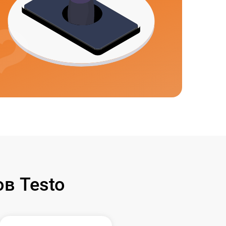
в Testo