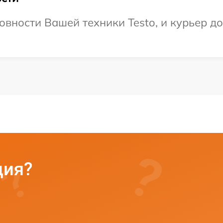
вности Вашей техники Testo, и курьер до
ция?