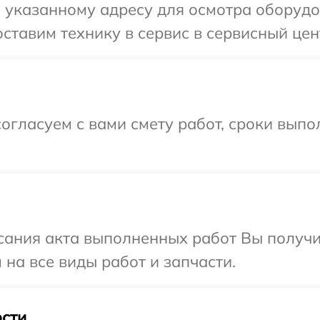
 указанному адресу для осмотра оборудов
ставим технику в сервис в сервисный цент
огласуем с вами смету работ, сроки выпо
сания акта выполненных работ Вы получ
 на все виды работ и запчасти.
сти