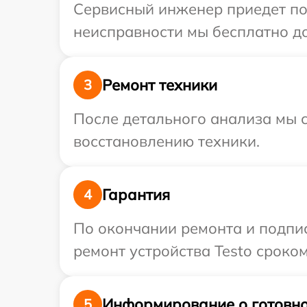
Сервисный инженер приедет по
неисправности мы бесплатно до
Ремонт техники
3
После детального анализа мы с
восстановлению техники.
Гарантия
4
По окончании ремонта и подпи
ремонт устройства Testo сроком
Информирование о готовно
5