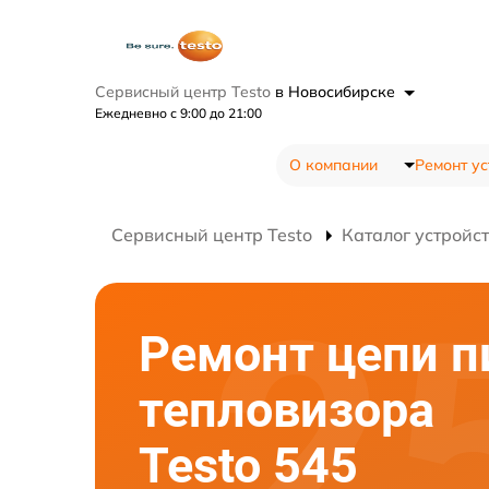
Сервисный центр Testo
в Новосибирске
Ежедневно с 9:00 до 21:00
О компании
Ремонт ус
Сервисный центр Testo
Каталог устройс
Ремонт цепи п
тепловизора
Testo 545