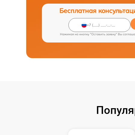
Бесплатная консультац
Нажимая на кнопку "Оставить заявку" Вы соглаш
Популя