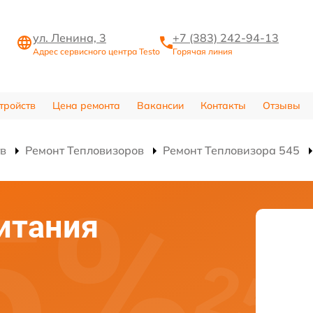
ул. Ленина, 3
+7 (383) 242-94-13
Адрес сервисного центра Testo
Горячая линия
тройств
Цена ремонта
Вакансии
Контакты
Отзывы
тв
Ремонт Тепловизоров
Ремонт Тепловизора 545
итания