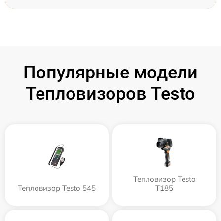
Популярные модели
Тепловизоров Testo
Тепловизор Testo
Тепловизор Testo 545
T185