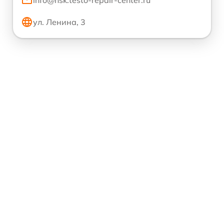
info@nsk.testo-repair-center.ru
ул. Ленина, 3