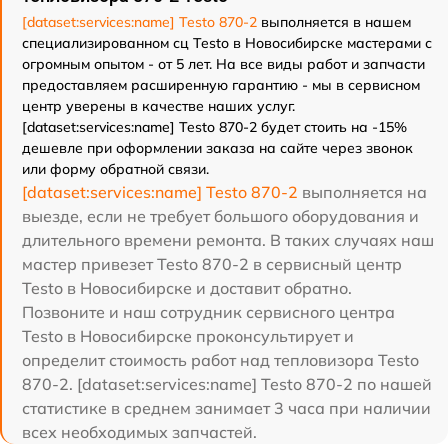
[dataset:services:name] Testo 870-2
выполняется в нашем
специализированном сц Testo в Новосибирске мастерами с
огромным опытом - от 5 лет. На все виды работ и запчасти
предоставляем расширенную гарантию - мы в сервисном
центр уверены в качестве наших услуг.
[dataset:services:name] Testo 870-2 будет стоить на -15%
дешевле при оформлении заказа на сайте через звонок
или форму обратной связи.
[dataset:services:name] Testo 870-2
выполняется на
выезде, если не требует большого оборудования и
длительного времени ремонта. В таких случаях наш
мастер привезет Testo 870-2 в сервисный центр
Testo в Новосибирске и доставит обратно.
Позвоните и наш сотрудник сервисного центра
Testo в Новосибирске проконсультирует и
определит стоимость работ над тепловизора Testo
870-2. [dataset:services:name] Testo 870-2 по нашей
статистике в среднем занимает 3 часа при наличии
всех необходимых запчастей.