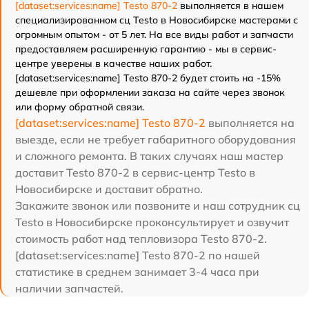
[dataset:services:name] Testo 870-2
выполняется в нашем
специализированном сц Testo в Новосибирске мастерами с
огромным опытом - от 5 лет. На все виды работ и запчасти
предоставляем расширенную гарантию - мы в сервис-
центре уверены в качестве наших работ.
[dataset:services:name] Testo 870-2 будет стоить на -15%
дешевле при оформлении заказа на сайте через звонок
или форму обратной связи.
[dataset:services:name] Testo 870-2
выполняется на
выезде, если не требует габаритного оборудования
и сложного ремонта. В таких случаях наш мастер
доставит Testo 870-2 в сервис-центр Testo в
Новосибирске и доставит обратно.
Закажите звонок или позвоните и наш сотрудник сц
Testo в Новосибирске проконсультирует и озвучит
стоимость работ над тепловизора Testo 870-2.
[dataset:services:name] Testo 870-2 по нашей
статистике в среднем занимает 3-4 часа при
наличии запчастей.