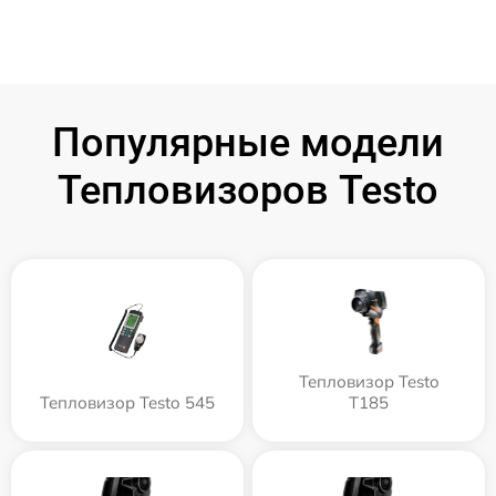
Популярные модели
Тепловизоров Testo
Тепловизор Testo
Тепловизор Testo 545
T185