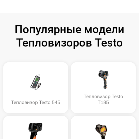
Популярные модели
Тепловизоров Testo
Тепловизор Testo
Тепловизор Testo 545
T185