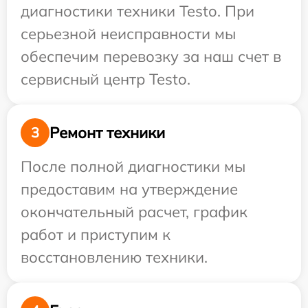
диагностики техники Testo. При
серьезной неисправности мы
обеспечим перевозку за наш счет в
сервисный центр Testo.
Ремонт техники
3
После полной диагностики мы
предоставим на утверждение
окончательный расчет, график
работ и приступим к
восстановлению техники.