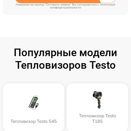
Нажимая на кнопку "Оставить заявку" Вы соглашаетесь c
политикой
конфиденциальности
Популярные модели
Тепловизоров Testo
Тепловизор Testo
Тепловизор Testo 545
T185