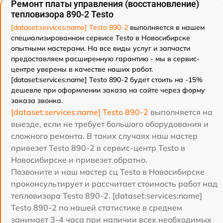
Ремонт платы управления (восстановление)
тепловизора 890-2 Testo
[dataset:services:name] Testo 890-2
выполняется в нашем
специализированном сервисе Testo в Новосибирске
опытными мастерами. На все виды услуг и запчасти
предоставляем расширенную гарантию - мы в сервис-
центре уверены в качестве наших работ.
[dataset:services:name] Testo 890-2 будет стоить на -15%
дешевле при оформлении заказа на сайте через форму
заказа звонка.
[dataset:services:name] Testo 890-2
выполняется на
выезде, если не требует большого оборудования и
сложного ремонта. В таких случаях наш мастер
привезет Testo 890-2 в сервис-центр Testo в
Новосибирске и привезет обратно.
Позвоните и наш мастер сц Testo в Новосибирске
проконсультирует и рассчитает стоимость работ над
тепловизора Testo 890-2. [dataset:services:name]
Testo 890-2 по нашей статистике в среднем
занимает 3-4 часа при наличии всех необходимых