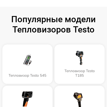
Популярные модели
Тепловизоров Testo
Тепловизор Testo
Тепловизор Testo 545
T185