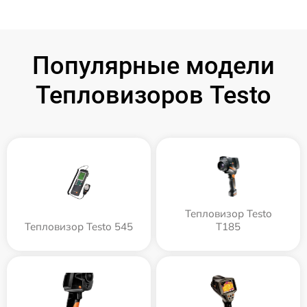
Популярные модели
Тепловизоров Testo
Тепловизор Testo
Тепловизор Testo 545
T185