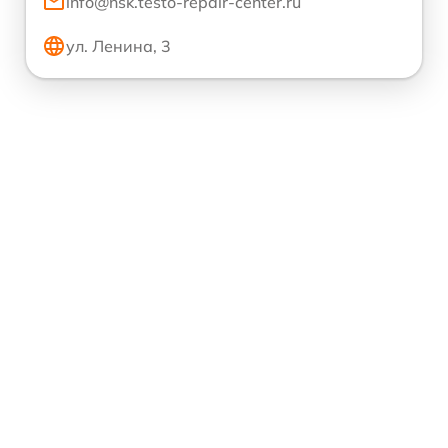
info@nsk.testo-repair-center.ru
ул. Ленина, 3