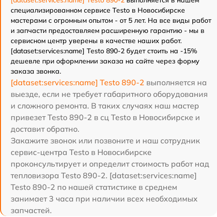
[dataset:services:name] Testo 890-2
выполняется в нашем
специализированном сервисе Testo в Новосибирске
мастерами с огромным опытом - от 5 лет. На все виды работ
и запчасти предоставляем расширенную гарантию - мы в
сервисном центр уверены в качестве наших работ.
[dataset:services:name] Testo 890-2 будет стоить на -15%
дешевле при оформлении заказа на сайте через форму
заказа звонка.
[dataset:services:name] Testo 890-2
выполняется на
выезде, если не требует габаритного оборудования
и сложного ремонта. В таких случаях наш мастер
привезет Testo 890-2 в сц Testo в Новосибирске и
доставит обратно.
Закажите звонок или позвоните и наш сотрудник
сервис-центра Testo в Новосибирске
проконсультирует и определит стоимость работ над
тепловизора Testo 890-2. [dataset:services:name]
Testo 890-2 по нашей статистике в среднем
занимает 3 часа при наличии всех необходимых
запчастей.