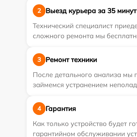
Выезд курьера за 35 минут
2
Технический специалист приеде
сложного ремонта мы бесплатно
Ремонт техники
3
После детального анализа мы 
займемся устранением неполад
Гарантия
4
Как только устройство будет г
гарантийном обслуживании устр