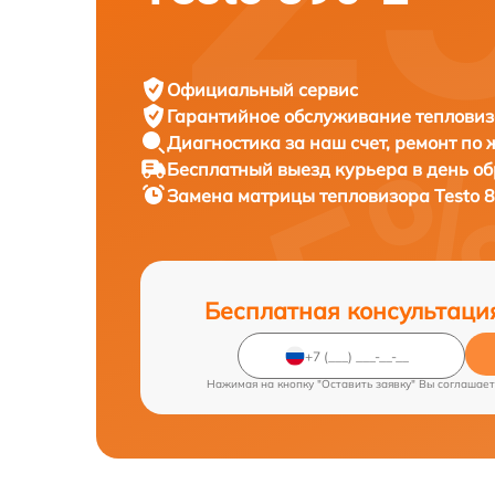
Официальный сервис
Гарантийное обслуживание
тепловиз
Диагностика за наш счет,
ремонт по
Бесплатный выезд курьера
в день о
Замена матрицы тепловизора
Testo 
Бесплатная консультаци
Нажимая на кнопку "Оставить заявку" Вы соглашает