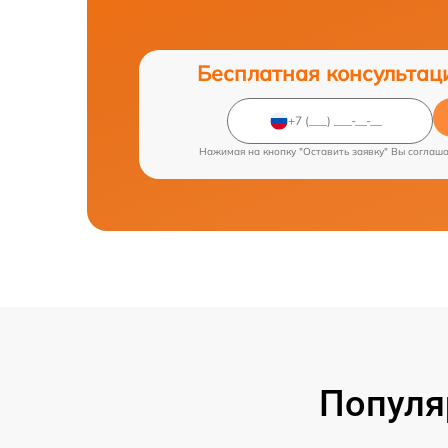
Бесплатная консультац
Нажимая на кнопку "Оставить заявку" Вы соглаш
Популя