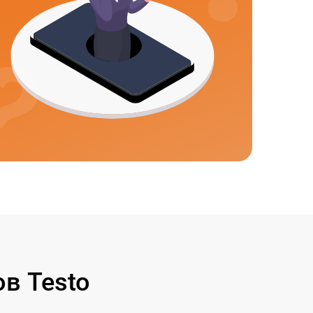
в Testo