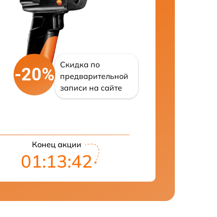
Скидка по
-20%
предварительной
записи на сайте
Конец акции
01:13:41