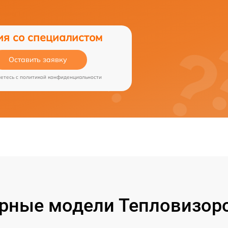
ия со специалистом
Оставить заявку
аетесь c
политикой конфиденциальности
рные модели Тепловизоро