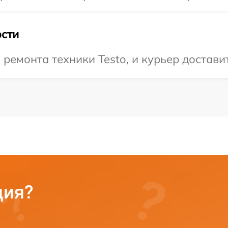
сти
емонта техники Testo, и курьер доставит
ция?