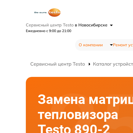
Сервисный центр Testo
в Новосибирске
Ежедневно с 9:00 до 21:00
О компании
Ремонт ус
Сервисный центр Testo
Каталог устройс
Замена матри
тепловизора
Testo 890-2