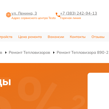
ул. Ленина, 3
+7 (383) 242-94-13
Адрес сервисного центра Testo
Горячая линия
тройств
Цена ремонта
Вакансии
Контакты
Отзывы
тв
Ремонт Тепловизоров
Ремонт Тепловизора 890-2
цы