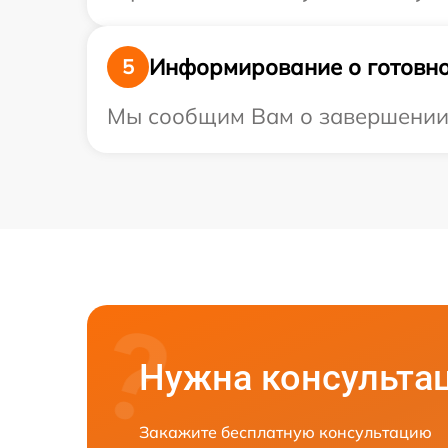
Информирование о готовно
5
Мы сообщим Вам о завершении р
Нужна консульта
Закажите бесплатную консультацию