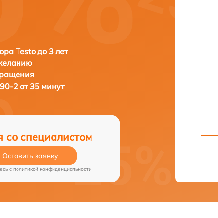
ора Testo до 3 лет
 желанию
бращения
890-2 от 35 минут
я со специалистом
Оставить заявку
есь c
политикой конфиденциальности